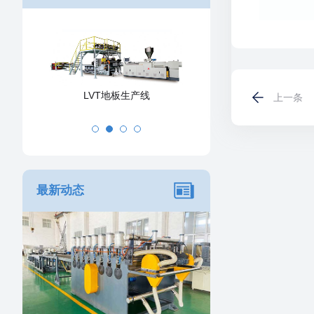
LVT地板生产线
PVC发泡
上一条
最新动态