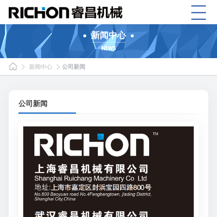
新闻中心
NEWS
新闻中心
公司新闻
公司新闻