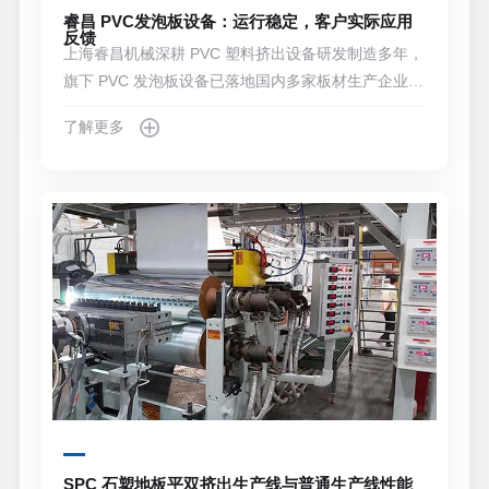
睿昌 PVC发泡板设备：运行稳定，客户实际应用
反馈
上海睿昌机械深耕 PVC 塑料挤出设备研发制造多年，
旗下 PVC 发泡板设备已落地国内多家板材生产企业，
覆盖不同产能规模与产品品类，在长期实际生产中积
了解更多
累了诸多真实应用反馈。
SPC 石塑地板平双挤出生产线与普通生产线性能