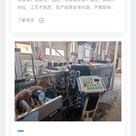
到位、工艺不熟悉、投产故障多等问题，严重影响生
产进度。上海睿昌机械有限公司作为专业SPC石塑地
了解更多
板生产线源头厂家，拥有标准化、一站式安装调试与
投产服务体系，从设备进场、安装调试、技术培训到
量产交付全流程专人跟进，助力客户零门槛快速投
产。