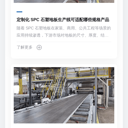
定制化 SPC 石塑地板生产线可适配哪些规格产品
随着 SPC 石塑地板在家装、商用、公共工程等场景的
应用持续渗透，下游市场对地板的尺寸、厚度、结构
与性能需求愈发多元。标准化生产线往往只能覆盖少
了解更多
数常规规格，难以满足企业差异化产品布局与细分市
场拓展的需求。定制化 SPC 石塑地板生产线通过灵活
调整核心部件配置与工艺参数，可支持多规格、多品
类地板的稳定生产，成为众多地板生产企业丰富产品
矩阵的重要依托。