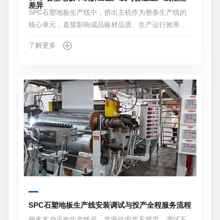
差异
SPC石塑地板生产线中，挤出主机作为整条生产线的
核心单元，直接影响成品板材品质、生产运行效率与
长期运营成本。目前市场上的 SPC 石塑地板生产线，
了解更多
按核心挤出结构可分为平行双螺杆挤出型与普通挤出
型两类，不少计划建厂或扩产的客户，对二者的性能
差异与适配场景缺乏清晰认知。下面从多个维度客观
梳理两类生产线的性能区别，为设备选型提供参考依
据。
SPC石塑地板生产线安装调试与投产全程服务流程
很多客户采购生产线后，常面临安装不规范、调试不